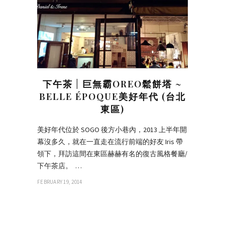
下午茶 | 巨無霸OREO鬆餅塔 ~
BELLE ÉPOQUE美好年代 (台北
東區)
美好年代位於 SOGO 後方小巷內，2013 上半年開
幕沒多久，就在一直走在流行前端的好友 Iris 帶
領下，拜訪這間在東區赫赫有名的復古風格餐廳/
下午茶店。 …
FEBRUARY 19, 2014