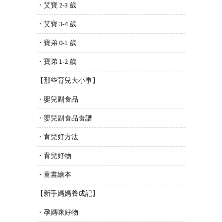
・艾寶 2-3 歲
・艾寶 3-4 歲
・寶弟 0-1 歲
・寶弟 1-2 歲
【那些育兒大小事】
・嬰兒副食品
・嬰兒副食品食譜
・育兒好方法
・育兒好物
・童書繪本
【新手媽媽養成記】
・孕媽咪好物