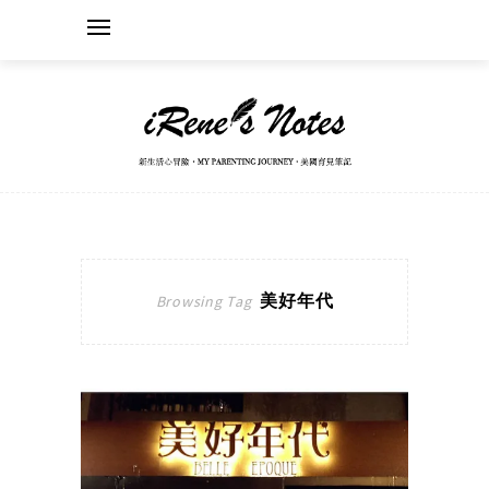
美好年代
Browsing Tag