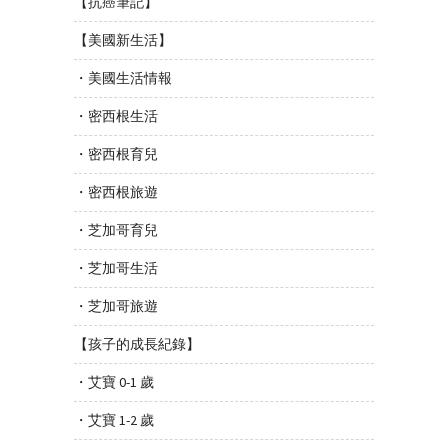
【抗癌筆記】
【美國新生活】
・美國生活情報
・密西根生活
・密西根育兒
・密西根旅遊
・芝加哥育兒
・芝加哥生活
・芝加哥旅遊
【孩子的成長紀錄】
・艾寶 0-1 歲
・艾寶 1-2 歲