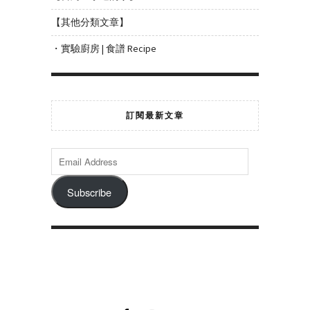
【其他分類文章】
・實驗廚房 | 食譜 Recipe
訂閱最新文章
Subscribe