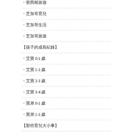
・密西根旅遊
・芝加哥育兒
・芝加哥生活
・芝加哥旅遊
【孩子的成長紀錄】
・艾寶 0-1 歲
・艾寶 1-2 歲
・艾寶 2-3 歲
・艾寶 3-4 歲
・寶弟 0-1 歲
・寶弟 1-2 歲
【那些育兒大小事】