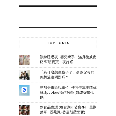
TOP POSTS
訓練睡過夜 | 嬰兒綁手 ~ 滿月後戒夜
奶 幫助寶寶一夜好眠
「為什麼想生孩子？」身為父母的
你想過這問題嗎？
芝加哥市區找車位 | 便宜停車場隨你
挑 SpotHero操作教學 (附$5折扣代
碼)
副食品食譜 (吞食期) | 艾寶4M一星期
菜單~ 香蕉泥 (香蕉胡蘿蔔粥)