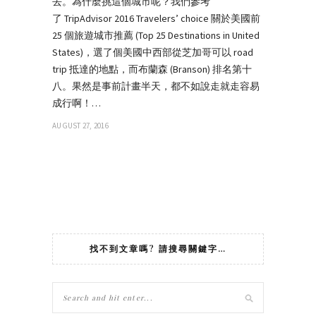
去。為什麼挑這個城市呢？我們參考
了 TripAdvisor 2016 Travelers’ choice 關於美國前
25 個旅遊城市推薦 (Top 25 Destinations in United
States)，選了個美國中西部從芝加哥可以 road
trip 抵達的地點，而布蘭森 (Branson) 排名第十
八。果然是事前計畫半天，都不如說走就走容易
成行啊！…
AUGUST 27, 2016
找不到文章嗎? 請搜尋關鍵字…