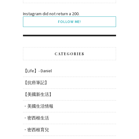
Instagram did not return a 200.
FOLLOW ME!
CATEGORIES
【Life】- Daniel
【抗癌筆記】
【美國新生活】
・美國生活情報
・密西根生活
・密西根育兒