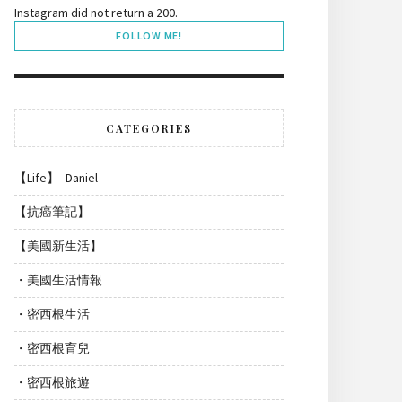
Instagram did not return a 200.
FOLLOW ME!
CATEGORIES
【Life】- Daniel
【抗癌筆記】
【美國新生活】
・美國生活情報
・密西根生活
・密西根育兒
・密西根旅遊