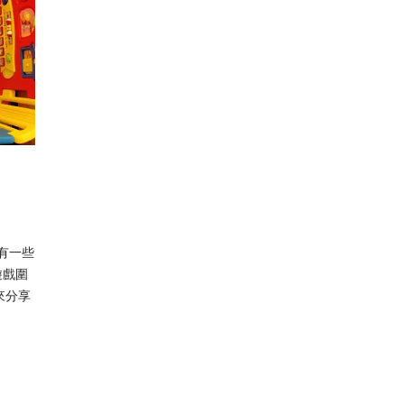
都有一些
遊戲圍
來分享