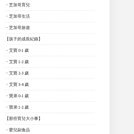
・芝加哥育兒
・芝加哥生活
・芝加哥旅遊
【孩子的成長紀錄】
・艾寶 0-1 歲
・艾寶 1-2 歲
・艾寶 2-3 歲
・艾寶 3-4 歲
・寶弟 0-1 歲
・寶弟 1-2 歲
【那些育兒大小事】
・嬰兒副食品