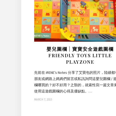
嬰兒圍欄 | 寶寶安全遊戲圍欄
FRIENDLY TOYS LITTLE
PLAYZONE
先前在 iRENE’s Notes 分享了艾寶包的照片，陸續
朋友或網路上媽媽們留言或私訊詢問這嬰兒圍欄 / 
欄哪買的？好不好用？之類的，就索性寫一篇文章
使用這遊戲圍欄的心得及優缺點。…
MARCH 7, 2015