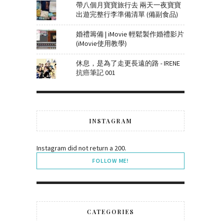
帶八個月寶寶旅行去 兩天一夜寶寶
出遊完整行李準備清單 (備副食品)
婚禮籌備 | iMovie 輕鬆製作婚禮影片
(iMovie使用教學)
休息，是為了走更長遠的路 - IRENE
抗癌筆記 001
INSTAGRAM
Instagram did not return a 200.
FOLLOW ME!
CATEGORIES