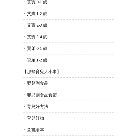
・艾寶 0-1 歲
・艾寶 1-2 歲
・艾寶 2-3 歲
・艾寶 3-4 歲
・寶弟 0-1 歲
・寶弟 1-2 歲
【那些育兒大小事】
・嬰兒副食品
・嬰兒副食品食譜
・育兒好方法
・育兒好物
・童書繪本