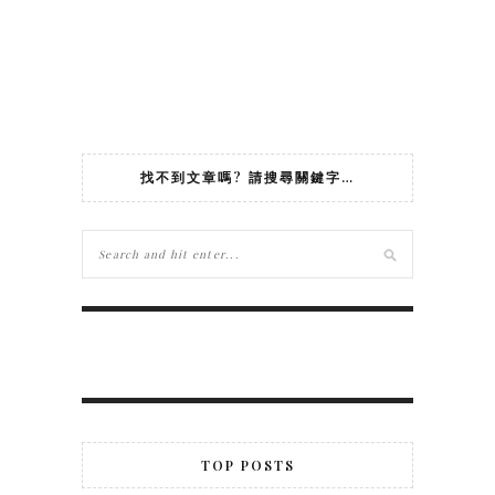
找不到文章嗎? 請搜尋關鍵字…
TOP POSTS