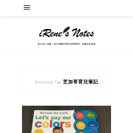
芝加哥育兒筆記
Browsing Tag