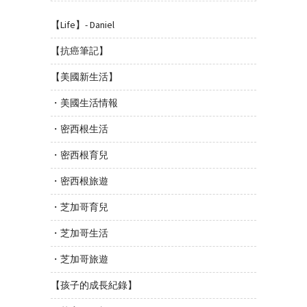
【Life】- Daniel
【抗癌筆記】
【美國新生活】
・美國生活情報
・密西根生活
・密西根育兒
・密西根旅遊
・芝加哥育兒
・芝加哥生活
・芝加哥旅遊
【孩子的成長紀錄】