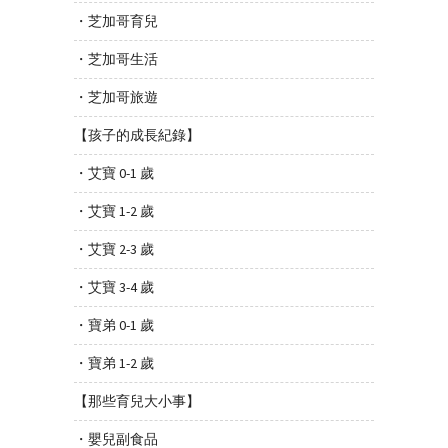
・芝加哥育兒
・芝加哥生活
・芝加哥旅遊
【孩子的成長紀錄】
・艾寶 0-1 歲
・艾寶 1-2 歲
・艾寶 2-3 歲
・艾寶 3-4 歲
・寶弟 0-1 歲
・寶弟 1-2 歲
【那些育兒大小事】
・嬰兒副食品