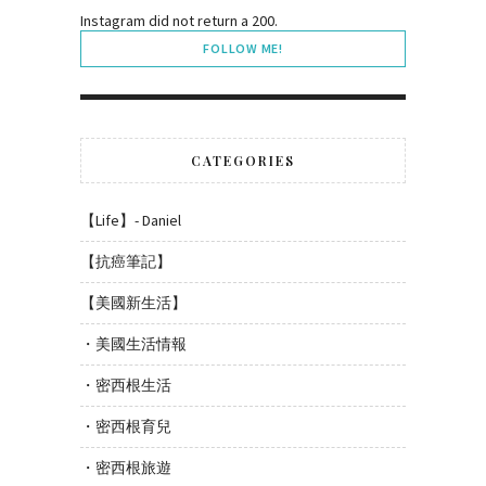
Instagram did not return a 200.
FOLLOW ME!
CATEGORIES
【Life】- Daniel
【抗癌筆記】
【美國新生活】
・美國生活情報
・密西根生活
・密西根育兒
・密西根旅遊