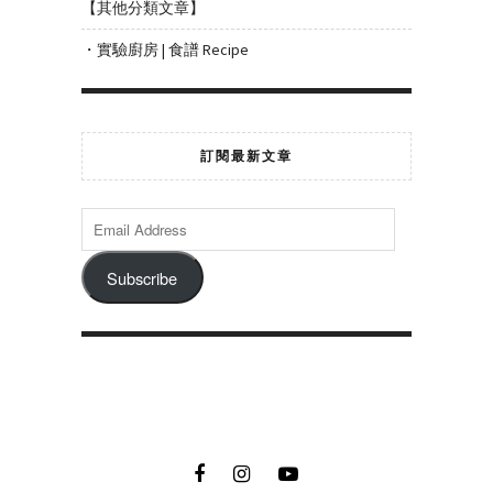
【其他分類文章】
・實驗廚房 | 食譜 Recipe
訂閱最新文章
Subscribe