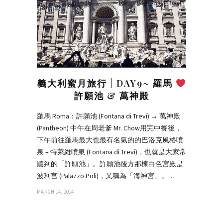
義大利蜜月旅行 | DAY9~ 羅馬
許願池 & 萬神殿
羅馬 Roma：許願池 (Fontana di Trevi) → 萬神殿
(Pantheon) 中午在周老爹 Mr. Chow用完中餐後，
下午前往羅馬最大也最有名氣的的巴洛克風格噴
泉 – 特萊維噴泉 (Fontana di Trevi)，也就是大家常
聽到的「許願池」。許願池後方那棟白色宮殿是
波利宫 (Palazzo Poli)，又稱為「海神宮」。…
MARCH 14, 2014