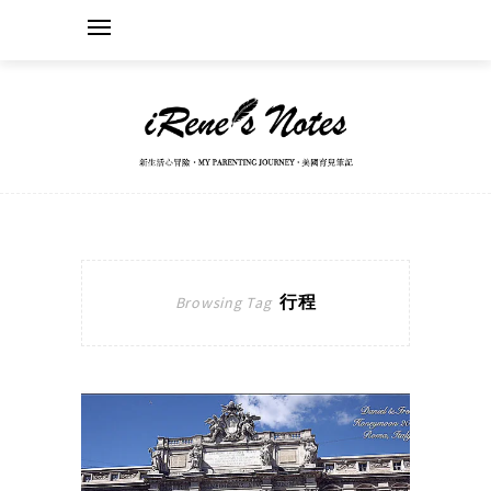
行程
Browsing Tag