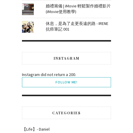
婚禮籌備 | iMovie 輕鬆製作婚禮影片
(iMovie使用教學)
休息，是為了走更長遠的路 - IRENE
抗癌筆記 001
INSTAGRAM
Instagram did not return a 200.
FOLLOW ME!
CATEGORIES
【Life】- Daniel