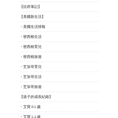
【抗癌筆記】
【美國新生活】
・美國生活情報
・密西根生活
・密西根育兒
・密西根旅遊
・芝加哥育兒
・芝加哥生活
・芝加哥旅遊
【孩子的成長紀錄】
・艾寶 0-1 歲
・艾寶 1-2 歲