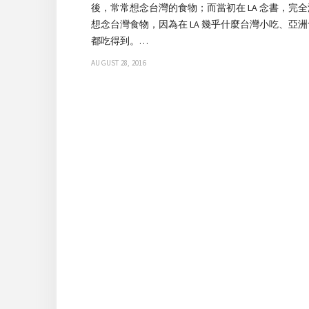
後，常常想念台灣的食物；而當初在 LA 念書，完
想念台灣食物，因為在 LA 幾乎什麼台灣小吃、亞
都吃得到。…
AUGUST 28, 2016