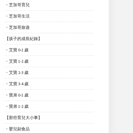
・芝加哥育兒
・芝加哥生活
・芝加哥旅遊
【孩子的成長紀錄】
・艾寶 0-1 歲
・艾寶 1-2 歲
・艾寶 2-3 歲
・艾寶 3-4 歲
・寶弟 0-1 歲
・寶弟 1-2 歲
【那些育兒大小事】
・嬰兒副食品