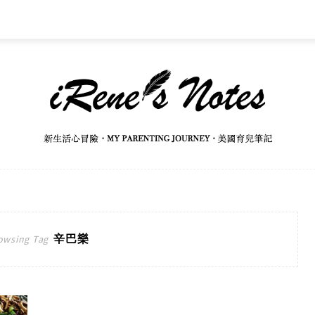
辛巴樂
owsing Tag