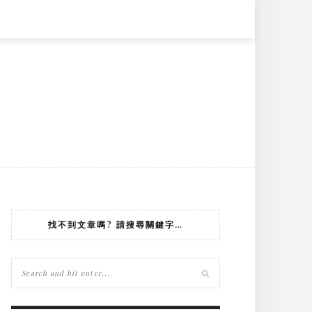
找不到文章嗎? 請搜尋關鍵字…