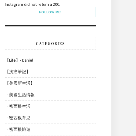
Instagram did not return a 200.
FOLLOW ME!
CATEGORIES
【Life】- Daniel
【抗癌筆記】
【美國新生活】
・美國生活情報
・密西根生活
・密西根育兒
・密西根旅遊