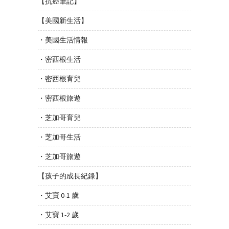
【抗癌筆記】
【美國新生活】
・美國生活情報
・密西根生活
・密西根育兒
・密西根旅遊
・芝加哥育兒
・芝加哥生活
・芝加哥旅遊
【孩子的成長紀錄】
・艾寶 0-1 歲
・艾寶 1-2 歲