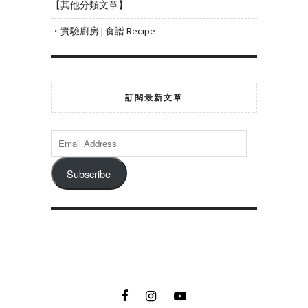
【其他分類文章】
・實驗廚房 | 食譜 Recipe
訂閱最新文章
Subscribe