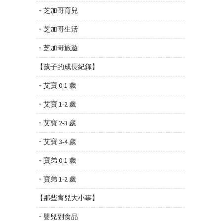
・芝加哥育兒
・芝加哥生活
・芝加哥旅遊
【孩子的成長紀錄】
・艾寶 0-1 歲
・艾寶 1-2 歲
・艾寶 2-3 歲
・艾寶 3-4 歲
・寶弟 0-1 歲
・寶弟 1-2 歲
【那些育兒大小事】
・嬰兒副食品