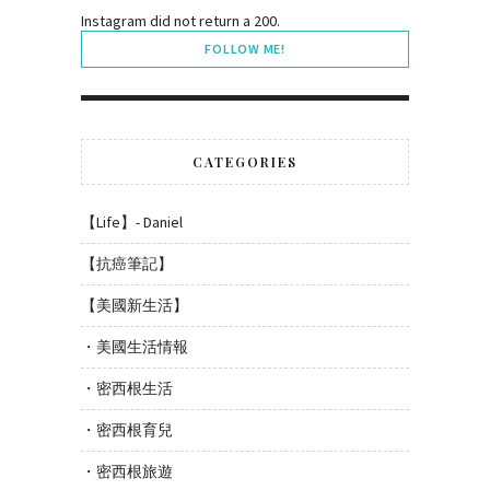
Instagram did not return a 200.
FOLLOW ME!
CATEGORIES
【Life】- Daniel
【抗癌筆記】
【美國新生活】
・美國生活情報
・密西根生活
・密西根育兒
・密西根旅遊