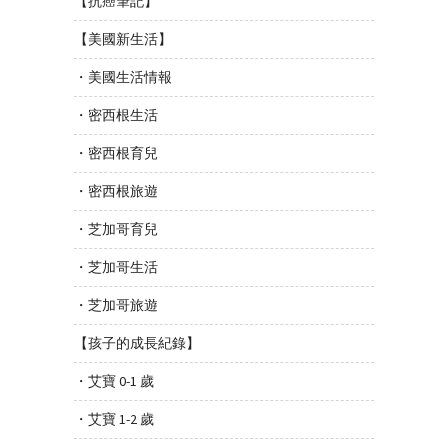
【抗癌筆記】
【美國新生活】
・美國生活情報
・密西根生活
・密西根育兒
・密西根旅遊
・芝加哥育兒
・芝加哥生活
・芝加哥旅遊
【孩子的成長紀錄】
・艾寶 0-1 歲
・艾寶 1-2 歲