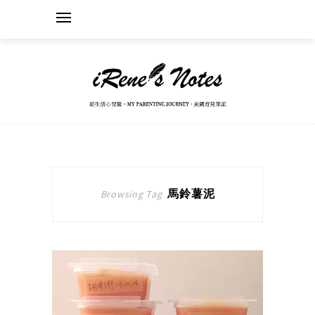
馬鈴薯泥
Browsing Tag