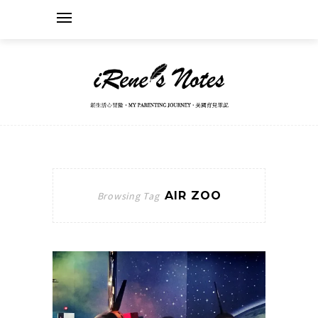
AIR ZOO
Browsing Tag