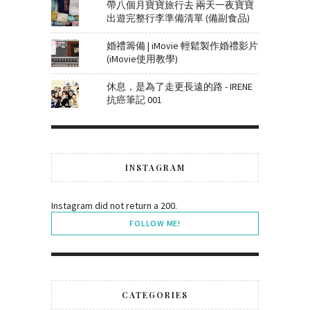
帶八個月寶寶旅行去 兩天一夜寶寶
出遊完整行李準備清單 (備副食品)
婚禮籌備 | iMovie 輕鬆製作婚禮影片
(iMovie使用教學)
休息，是為了走更長遠的路 - IRENE
抗癌筆記 001
INSTAGRAM
Instagram did not return a 200.
FOLLOW ME!
CATEGORIES