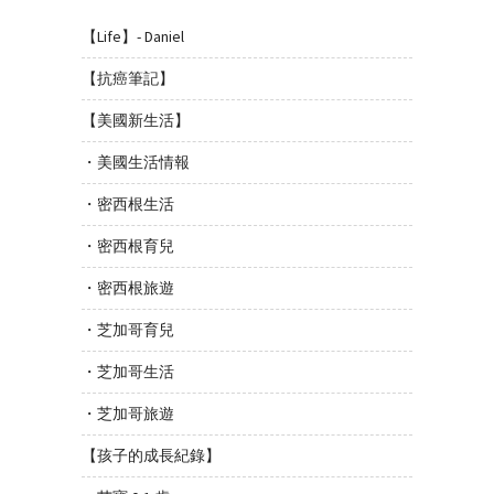
【Life】- Daniel
【抗癌筆記】
【美國新生活】
・美國生活情報
・密西根生活
・密西根育兒
・密西根旅遊
・芝加哥育兒
・芝加哥生活
・芝加哥旅遊
【孩子的成長紀錄】