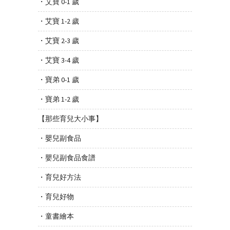
・艾寶 0-1 歲
・艾寶 1-2 歲
・艾寶 2-3 歲
・艾寶 3-4 歲
・寶弟 0-1 歲
・寶弟 1-2 歲
【那些育兒大小事】
・嬰兒副食品
・嬰兒副食品食譜
・育兒好方法
・育兒好物
・童書繪本