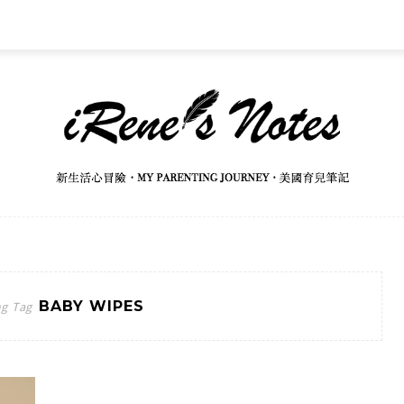
BABY WIPES
g Tag