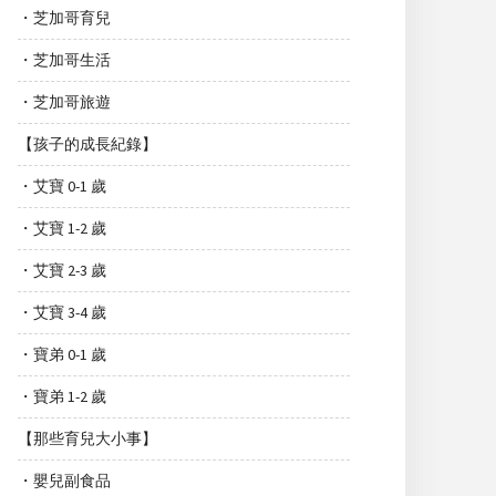
・芝加哥育兒
・芝加哥生活
・芝加哥旅遊
【孩子的成長紀錄】
・艾寶 0-1 歲
・艾寶 1-2 歲
・艾寶 2-3 歲
・艾寶 3-4 歲
・寶弟 0-1 歲
・寶弟 1-2 歲
【那些育兒大小事】
・嬰兒副食品