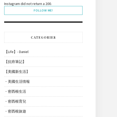
Instagram did not return a 200.
FOLLOW ME!
CATEGORIES
【Life】- Daniel
【抗癌筆記】
【美國新生活】
・美國生活情報
・密西根生活
・密西根育兒
・密西根旅遊