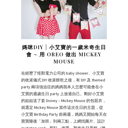
媽咪DIY | 小艾寶的一歲米奇生日
會 ~ 用 OREO 做出 MICKEY
MOUSE
在經歷了怪獸電力公司的 baby shower、小艾寶
的收涎儀式 DIY 收涎餅乾之後，有 DIY 及 themed
party 兩項強迫症的媽媽我本人怎麼可能會在小
艾寶的週歲生日 party 上放過自己。剛好小艾寶
的姑姑送了套 Disney – Mickey Mouse 的包屁衣，
就選定 Mickey Mouse 當作這次生日的主題，從
小艾寶 Birthday Party 前兩週，媽媽又開始每天在
寶寶睡後「加班」到兩三點，上網找圖片、設計
invitation card、剪貼、佈置、製作生日蛋糕（雖