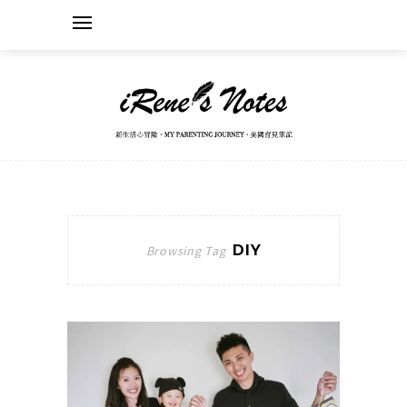
DIY
Browsing Tag