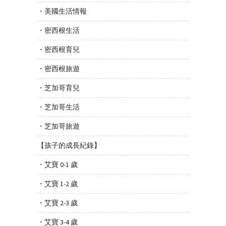
・美國生活情報
・密西根生活
・密西根育兒
・密西根旅遊
・芝加哥育兒
・芝加哥生活
・芝加哥旅遊
【孩子的成長紀錄】
・艾寶 0-1 歲
・艾寶 1-2 歲
・艾寶 2-3 歲
・艾寶 3-4 歲