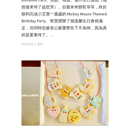
然後來垮了超想哭）、自製米奇餅乾等等，終於
順利完成小艾寶一週歲的 Mickey Mouse Themed
Birthday Party。幫寶寶辦了個溫馨生日會很滿
足，但同時也被老公嚴厲警告下不為例，因為真
的是要累垮了。…
AUGUST 1, 2015