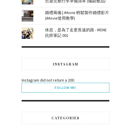
出遊完整行李準備清單 (備副食品)
婚禮籌備 | iMovie 輕鬆製作婚禮影片
(iMovie使用教學)
休息，是為了走更長遠的路 - IRENE
抗癌筆記 001
INSTAGRAM
Instagram did not return a 200.
FOLLOW ME!
CATEGORIES