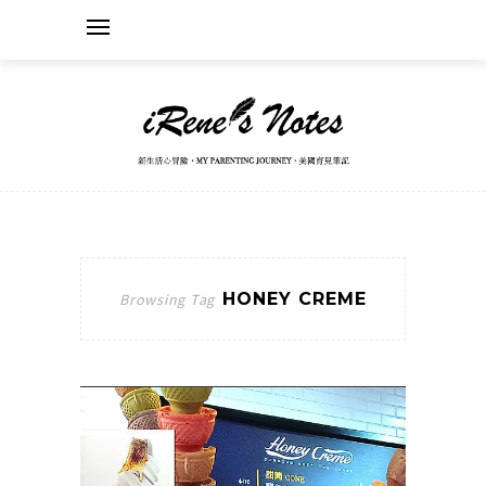
HONEY CREME
Browsing Tag