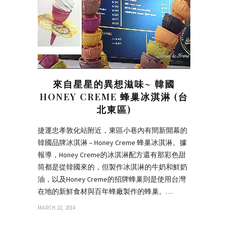
來自星星的異想滋味~ 韓國
HONEY CREME 蜂巢冰淇淋 (台
北東區)
捷運忠孝敦化站附近，東區小巷內有間新開幕的
韓國品牌冰淇淋 – Honey Creme 蜂巢冰淇淋。據
報導，Honey Creme的冰淇淋配方還有那彩色甜
筒都是從韓國來的，但製作冰淇淋的牛奶和鮮奶
油，以及Honey Creme的招牌蜂巢則是使用台灣
在地的新鮮食材與百年蜂廠製作的蜂巢。…
MARCH 22, 2014