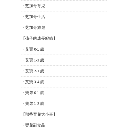
・芝加哥育兒
・芝加哥生活
・芝加哥旅遊
【孩子的成長紀錄】
・艾寶 0-1 歲
・艾寶 1-2 歲
・艾寶 2-3 歲
・艾寶 3-4 歲
・寶弟 0-1 歲
・寶弟 1-2 歲
【那些育兒大小事】
・嬰兒副食品