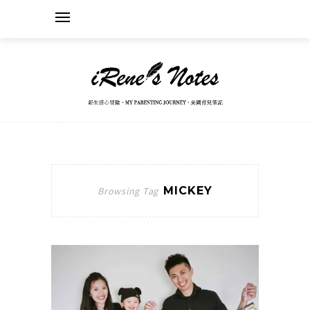
MICKEY
Browsing Tag