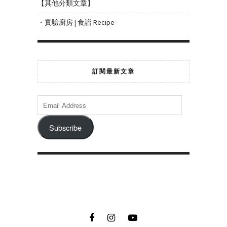
【其他分類文章】
・實驗廚房 | 食譜 Recipe
訂閱最新文章
Subscribe