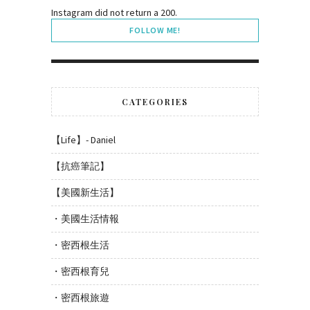
Instagram did not return a 200.
FOLLOW ME!
CATEGORIES
【Life】- Daniel
【抗癌筆記】
【美國新生活】
・美國生活情報
・密西根生活
・密西根育兒
・密西根旅遊