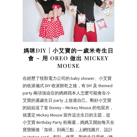
媽咪DIY | 小艾寶的一歲米奇生日
會 ~ 用 OREO 做出 MICKEY
MOUSE
在經歷了怪獸電力公司的 baby shower、小艾寶
的收涎儀式 DIY 收涎餅乾之後，有 DIY 及 themed
party 兩項強迫症的媽媽我本人怎麼可能會在小
艾寶的週歲生日 party 上放過自己。剛好小艾寶
的姑姑送了套 Disney – Mickey Mouse 的包屁衣，
就選定 Mickey Mouse 當作這次生日的主題，從
小艾寶 Birthday Party 前兩週，媽媽又開始每天在
寶寶睡後「加班」到兩三點，上網找圖片、設計
invitation card、剪貼、佈置、製作生日蛋糕（雖