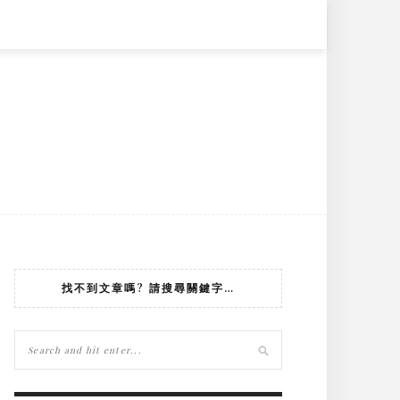
找不到文章嗎? 請搜尋關鍵字…