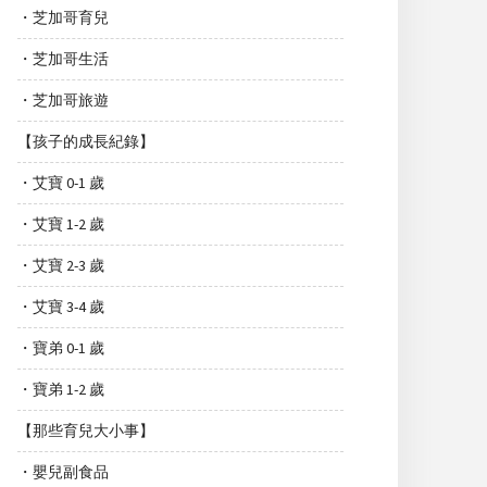
・芝加哥育兒
・芝加哥生活
・芝加哥旅遊
【孩子的成長紀錄】
・艾寶 0-1 歲
・艾寶 1-2 歲
・艾寶 2-3 歲
・艾寶 3-4 歲
・寶弟 0-1 歲
・寶弟 1-2 歲
【那些育兒大小事】
・嬰兒副食品