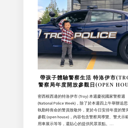
帶孩子體驗警察生活 特洛伊市(TRO
警察局年度開放參觀日(OPEN HOU
密西根西邊的特洛伊市 (Troy) 本週慶祝國家警察週
(National Police Week)，除了於本週四上午舉辦追
執勤時喪命的警員致敬外，更於今日安排年度的警
參觀 (open house)，內容包含警察局導覽、警犬示
用車展示等等，還貼心的提供民眾茶點。…