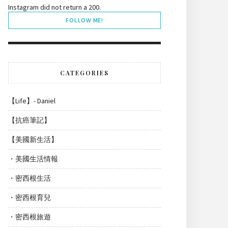
Instagram did not return a 200.
FOLLOW ME!
CATEGORIES
【Life】- Daniel
【抗癌筆記】
【美國新生活】
・美國生活情報
・密西根生活
・密西根育兒
・密西根旅遊