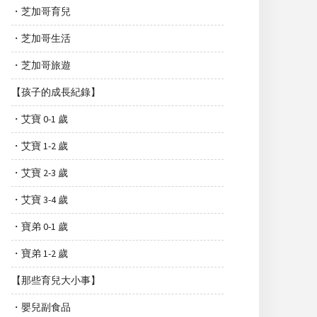
・芝加哥育兒
・芝加哥生活
・芝加哥旅遊
【孩子的成長紀錄】
・艾寶 0-1 歲
・艾寶 1-2 歲
・艾寶 2-3 歲
・艾寶 3-4 歲
・寶弟 0-1 歲
・寶弟 1-2 歲
【那些育兒大小事】
・嬰兒副食品