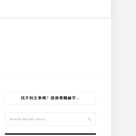
找不到文章嗎? 請搜尋關鍵字…