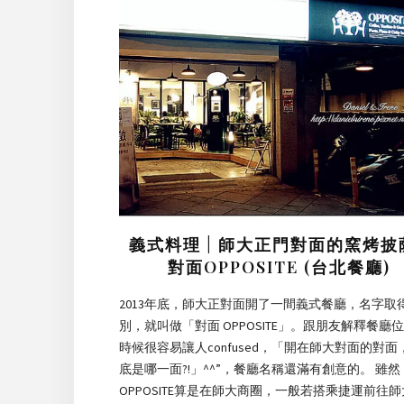
義式料理 | 師大正門對面的窯烤披
對面OPPOSITE (台北餐廳)
2013年底，師大正對面開了一間義式餐廳，名字取
別，就叫做「對面 OPPOSITE」。跟朋友解釋餐廳
時候很容易讓人confused，「開在師大對面的對面
底是哪一面?!」^^”，餐廳名稱還滿有創意的。 雖然
OPPOSITE算是在師大商圈，一般若搭乘捷運前往