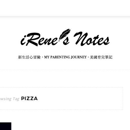
PIZZA
wsing Tag