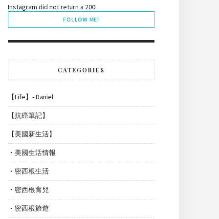
Instagram did not return a 200.
FOLLOW ME!
CATEGORIES
【Life】- Daniel
【抗癌筆記】
【美國新生活】
・美國生活情報
・密西根生活
・密西根育兒
・密西根旅遊