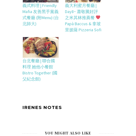
義式料理 | Friendly
義大利蜜月餐廳 |
Mafia 友善黑手黨義
Day8~ 蕭敬騰好評
式餐廳 (附Menu) (台
之米其林推薦餐
北師大)
Papà Baccus & 拿坡
里披薩 Pizzeria Sofi
台北餐廳 | 聯合國
料理 她他小餐館
Bistro Together (國
父紀念館)
IRENES NOTES
YOU MIGHT ALSO LIKE