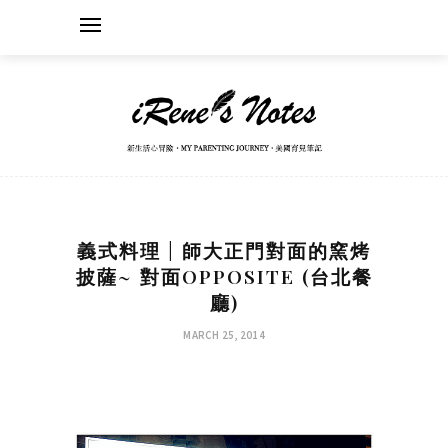
義式料理 | 師大正門對面的窯烤
披薩~ 對面OPPOSITE (台北餐
廳)
MARCH 25, 2014