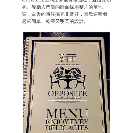
亮。餐廳入門側的牆面採用整片的落地
窗，白天的時候採光非常好，喜歡這種看
起來簡單、乾淨又明亮的設計。