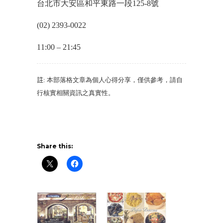
台北市大安區和平東路一段125-8號
(02) 2393-0022
11:00 – 21:45
註
:
本部落格文章為個人心得分享
，
僅供參考
，
請自
行核實相關資訊之真實性
。
Share this: