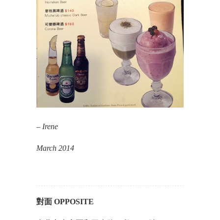
– Irene
March 2014
對面 OPPOSITE