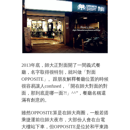
2013年底，師大正對面開了一間義式餐
廳，名字取得很特別，就叫做「對面
OPPOSITE」。跟朋友解釋餐廳位置的時候
很容易讓人confused，「開在師大對面的對
面，那到底是哪一面?!」^^”，餐廳名稱還
滿有創意的。
雖然OPPOSITE算是在師大商圈，一般若搭
乘捷運前往師大夜市，大部份人會在台電
大樓站下車，但OPPOSITE是位於和平東路