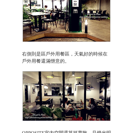
右側則是區戶外用餐區，天氣好的時候在
戶外用餐還滿愜意的。
OPPOSITE室內空間還算挺寬敞，且燈光明