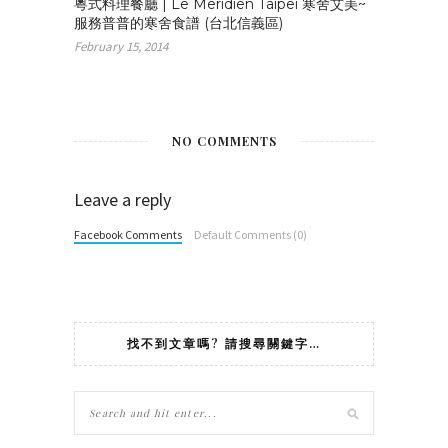
粵式料理餐廳 | Le Meridien Taipei 寒舍艾美~
服務普普的寒舍食譜 (台北信義區)
February 15, 2014
NO COMMENTS
Leave a reply
Facebook Comments
Default Comments (0)
找不到文章嗎? 請搜尋關鍵字…