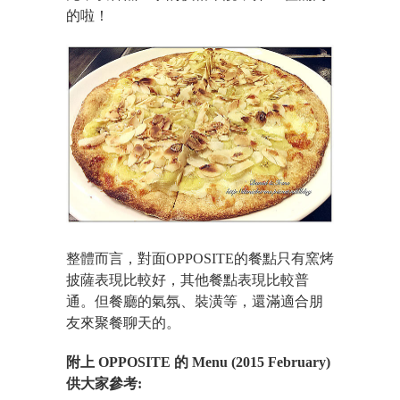
的啦！
整體而言，對面OPPOSITE的餐點只有窯烤
披薩表現比較好，其他餐點表現比較普
通。但餐廳的氣氛、裝潢等，還滿適合朋
友來聚餐聊天的。
附上 OPPOSITE 的 Menu (2015 February)
供大家參考: