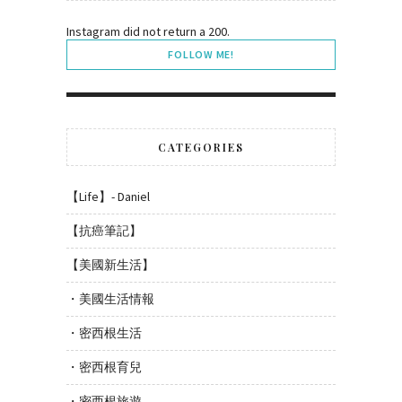
Instagram did not return a 200.
FOLLOW ME!
CATEGORIES
【Life】- Daniel
【抗癌筆記】
【美國新生活】
・美國生活情報
・密西根生活
・密西根育兒
・密西根旅遊