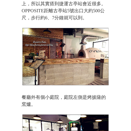
上，所以其實搭到捷運古亭站會近很多。
OPPOSITE距離古亭站5號出口大約500公
尺，步行約6、7分鐘就可以到。
餐廳外有個小庭院，庭院左側是烤披薩的
窯爐。