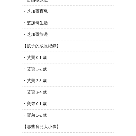
・芝加哥育兒
・芝加哥生活
・芝加哥旅遊
【孩子的成長紀錄】
・艾寶 0-1 歲
・艾寶 1-2 歲
・艾寶 2-3 歲
・艾寶 3-4 歲
・寶弟 0-1 歲
・寶弟 1-2 歲
【那些育兒大小事】