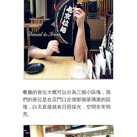
餐廳的座位大概可以分為三個小區塊，我
們的座位是在店門口左側那個玻璃屋的區
塊，白天直接就有日照採光，空間非常明
亮。