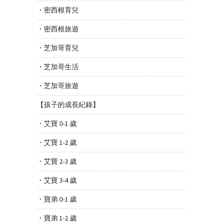
・密西根育兒
・密西根旅遊
・芝加哥育兒
・芝加哥生活
・芝加哥旅遊
【孩子的成長紀錄】
・艾寶 0-1 歲
・艾寶 1-2 歲
・艾寶 2-3 歲
・艾寶 3-4 歲
・寶弟 0-1 歲
・寶弟 1-2 歲