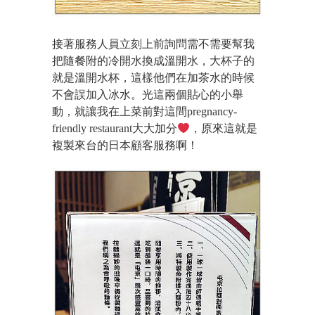
接著服務人員立刻上前詢問需不需要幫我
把隨餐附的冷開水換成溫開水，大杯子的
就是溫開水杯，這樣他們在加茶水的時候
不會誤加入冰水。光這兩個貼心的小舉
動，就讓我在上菜前對這間pregnancy-
friendly restaurant大大加分
，原來這就是
複製來台的日本顧客服務啊！