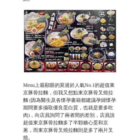
Menu上最顯眼的莫過於人氣No.1的超值東
京豚骨拉麵，但我又想點東京豚骨叉燒拉
麵 (因為醫生及各懷孕書籍都建議孕婦懷孕
期間要多攝取優良蛋白質，也就是要多吃
肉)，向店員詢問了兩者間的差別，店員說
超值東京豚骨拉麵多了半顆糖心蛋和京
蔥，而東京豚骨叉燒拉麵則是多了兩片叉
燒。