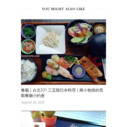
YOU MIGHT ALSO LIKE
餐廳 | 台北101 三五階日本料理 | 兩小無猜的景
觀餐廳小約會
August 13, 2015