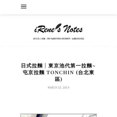
日式拉麵 | 東京池代第一拉麵~
屯京拉麵 TONCHIN (台北東
區)
MARCH 23, 2014