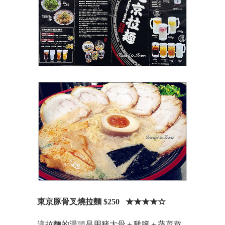
東京豚骨叉燒拉麵 $250
★★★★☆
這拉麵的湯頭是用豬大骨＋雞腳＋蔬菜熬