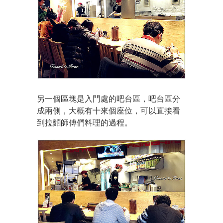
另一個區塊是入門處的吧台區，吧台區分
成兩側，大概有十來個座位，可以直接看
到拉麵師傅們料理的過程。