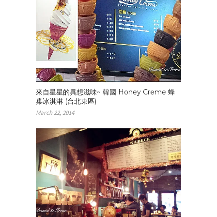
來自星星的異想滋味~ 韓國 Honey Creme 蜂
巢冰淇淋 (台北東區)
March 22, 2014