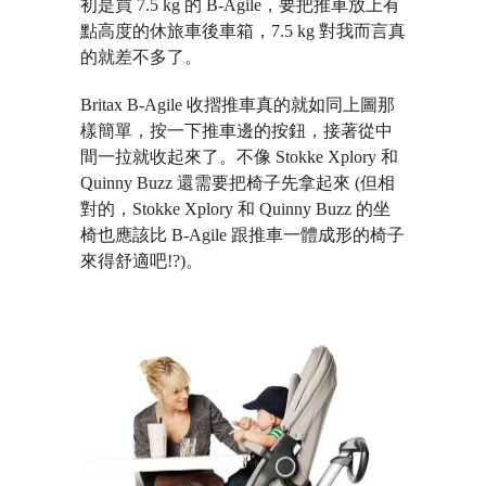
初是買 7.5 kg 的 B-Agile，要把推車放上有
點高度的休旅車後車箱，7.5 kg 對我而言真
的就差不多了。
Britax B-Agile 收摺推車真的就如同上圖那
樣簡單，按一下推車邊的按鈕，接著從中
間一拉就收起來了。不像 Stokke Xplory 和
Quinny Buzz 還需要把椅子先拿起來 (但相
對的，Stokke Xplory 和 Quinny Buzz 的坐
椅也應該比 B-Agile 跟推車一體成形的椅子
來得舒適吧!?)。