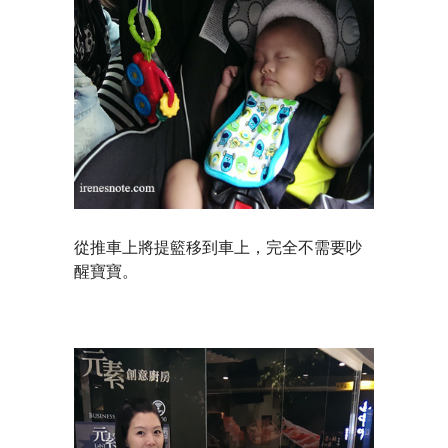
從推車上將提籃移到車上，完全不需要吵
醒寶寶。