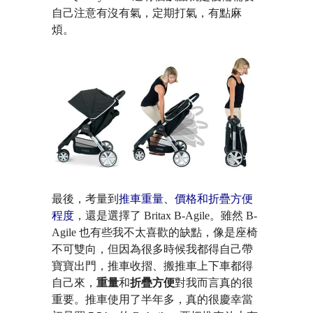
自己注意有沒有氣，定期打氣，有點麻
煩。
最後，考量到
推車重量、價格和折疊方便
程度
，還是選擇了 Britax B-Agile。雖然 B-
Agile 也有些我不太喜歡的缺點，像是座椅
不可雙向，但因為很多時候我都得自己帶
寶寶出門，推車收摺、搬推車上下車都得
自己來，
重量
和
折疊方便
對我而言真的很
重要。推車使用了半年多，真的很慶幸當