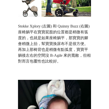
Stokke Xplory (左圖) 和 Quinny Buzz (右圖)
座椅躺平在寶寶屁股的位置都是稍微有弧
度的，也就是如果座椅躺平，那寶寶的腳
會稍微上抬，幫寶寶換尿布不是很方便。
再加上那椅背也是稍微有點弧度，寶寶平
躺後左右的空間沒 B-Agile 來的寬敞，但相
對而言包覆性也比較好。