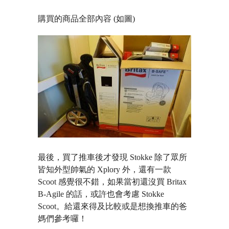
購買的商品全部內容 (如圖)
最後，買了推車後才發現 Stokke 除了眾所
皆知外型帥氣的 Xplory 外，還有一款
Scoot 感覺很不錯，如果當初還沒買 Britax
B-Agile 的話，或許也會考慮 Stokke
Scoot。給還來得及比較或是想換推車的爸
媽們參考囉！