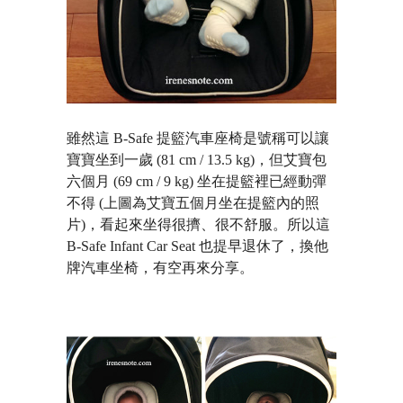
雖然這 B-Safe 提籃汽車座椅是號稱可以讓
寶寶坐到一歲 (81 cm / 13.5 kg)，但艾寶包
六個月 (69 cm / 9 kg) 坐在提籃裡已經動彈
不得 (上圖為艾寶五個月坐在提籃內的照
片)，看起來坐得很擠、很不舒服。所以這
B-Safe Infant Car Seat 也提早退休了，換他
牌汽車坐椅，有空再來分享。