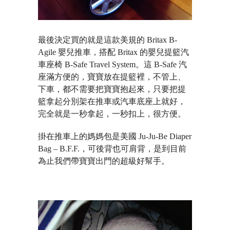
最後決定買的就是這款美規的 Britax B-
Agile 嬰兒推車，搭配 Britax 的嬰兒提籃汽
車座椅 B-Safe Travel System。這 B-Safe 汽
座滿方便的，寶寶放在提籃裡，不管上、
下車，都不需要把寶寶抱起來，只要把提
籃拿起分別架在推車或汽車底座上就好，
完全就是一秒拿起，一秒扣上，很方便。
掛在推車上的媽媽包是美國 Ju-Ju-Be Diaper
Bag – B.F.F.，可後背也可肩背，是到目前
為止我們帶寶寶出門的超級好幫手。