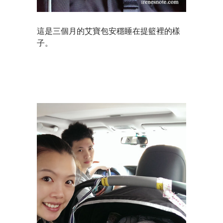
這是三個月的艾寶包安穩睡在提籃裡的樣
子。