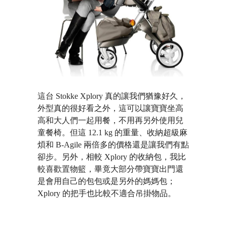
這台 Stokke Xplory 真的讓我們猶豫好久，
外型真的很好看之外，這可以讓寶寶坐高
高和大人們一起用餐，不用再另外使用兒
童餐椅。但這 12.1 kg 的重量、收納超級麻
煩和 B-Agile 兩倍多的價格還是讓我們有點
卻步。另外，相較 Xplory 的收納包，我比
較喜歡置物籃，畢竟大部分帶寶寶出門還
是會用自己的包包或是另外的媽媽包；
Xplory 的把手也比較不適合吊掛物品。