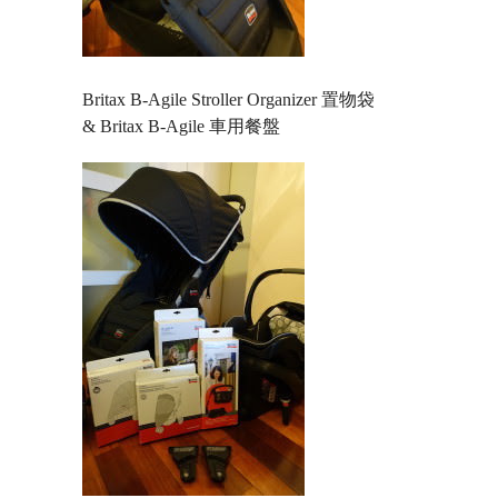
Britax B-Agile Stroller Organizer 置物袋
& Britax B-Agile 車用餐盤