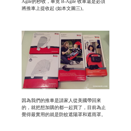
Agile的秒收，畢竟 B-Agile 收車還是必須
將推車上提收起 (如本文圖三)。
因為我們的推車是請家人從美國帶回來
的，就把想加購的都一起買了，目前為止
覺得最實用的就是防蚊遮陽罩和遮雨罩。