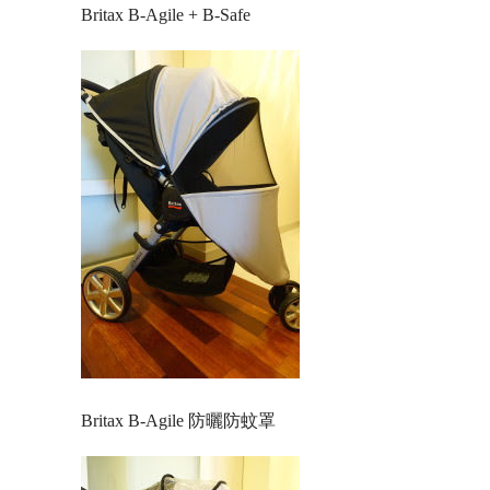
Britax B-Agile + B-Safe
Britax B-Agile 防曬防蚊罩