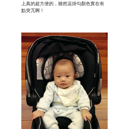
上真的超方便的，雖然這掛勾顏色實在有
點突兀啊！