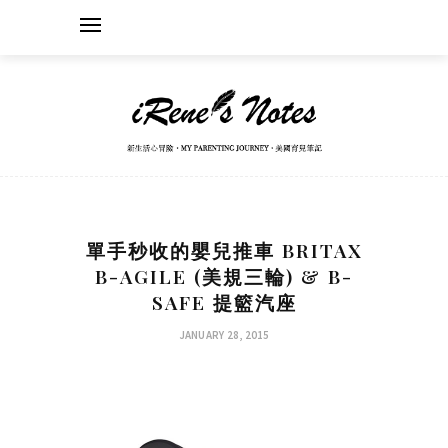
單手秒收的嬰兒推車 BRITAX
B-AGILE (美規三輪) & B-
SAFE 提籃汽座
JANUARY 28, 2015