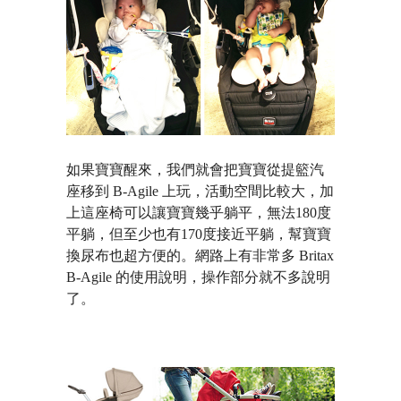
如果寶寶醒來，我們就會把寶寶從提籃汽
座移到 B-Agile 上玩，活動空間比較大，加
上這座椅可以讓寶寶幾乎躺平，無法180度
平躺，但至少也有170度接近平躺，幫寶寶
換尿布也超方便的。網路上有非常多 Britax
B-Agile 的使用說明，操作部分就不多說明
了。