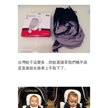
台灣蚊子這麼多，防蚊遮陽罩我們幾乎就
是直接裝在推車上不取下了。