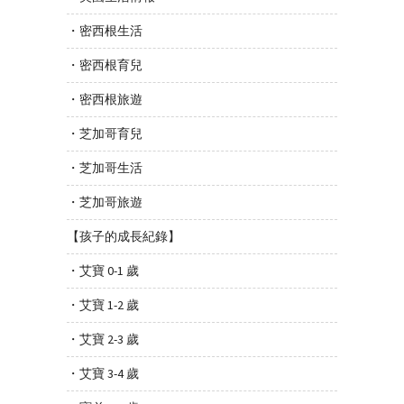
・密西根生活
・密西根育兒
・密西根旅遊
・芝加哥育兒
・芝加哥生活
・芝加哥旅遊
【孩子的成長紀錄】
・艾寶 0-1 歲
・艾寶 1-2 歲
・艾寶 2-3 歲
・艾寶 3-4 歲