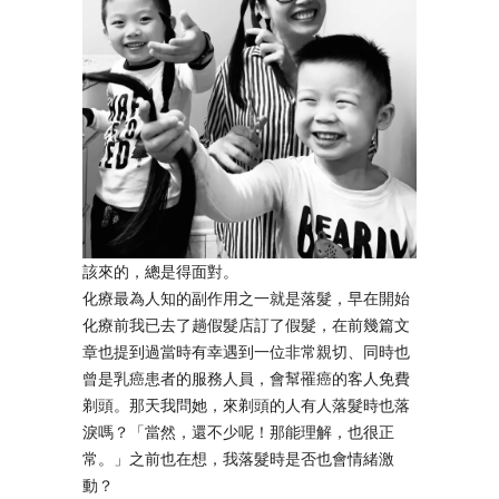
該來的，總是得面對。
化療最為人知的副作用之一就是落髮，早在開始
化療前我已去了趟假髮店訂了假髮，在前幾篇文
章也提到過當時有幸遇到一位非常親切、同時也
曾是乳癌患者的服務人員，會幫罹癌的客人免費
剃頭。那天我問她，來剃頭的人有人落髮時也落
淚嗎？「當然，還不少呢！那能理解，也很正
常。」之前也在想，我落髮時是否也會情緒激
動？