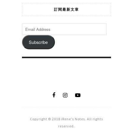
訂閱最新文章
Subscribe
Copyright © 2018 iRene's Notes. All rights
reserved.