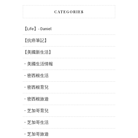
CATEGORIES
【Life】- Daniel
【抗癌筆記】
【美國新生活】
・美國生活情報
・密西根生活
・密西根育兒
・密西根旅遊
・芝加哥育兒
・芝加哥生活
・芝加哥旅遊