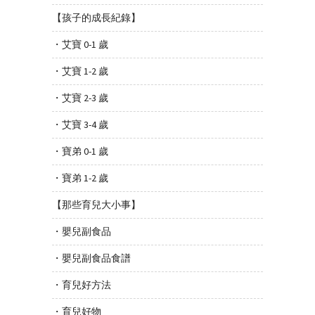
【孩子的成長紀錄】
・艾寶 0-1 歲
・艾寶 1-2 歲
・艾寶 2-3 歲
・艾寶 3-4 歲
・寶弟 0-1 歲
・寶弟 1-2 歲
【那些育兒大小事】
・嬰兒副食品
・嬰兒副食品食譜
・育兒好方法
・育兒好物