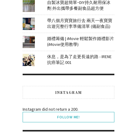
自製冰寶超簡單~DIY持久耐用保冰
劑 外出攜帶多餐副食品超方便
帶八個月寶寶旅行去 兩天一夜寶寶
出遊完整行李準備清單 (備副食品)
婚禮籌備 | iMovie 輕鬆製作婚禮影片
(iMovie使用教學)
休息，是為了走更長遠的路 - IRENE
抗癌筆記 001
INSTAGRAM
Instagram did not return a 200.
FOLLOW ME!