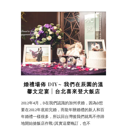
婚禮場佈 DIY~ 我們在辰園的溫
馨文定宴 | 台北喜來登大飯店
2012年4月，D在我們認識的加州求婚，因為D想
要在2012年底前完婚，而龍年辦婚禮的新人和百
年婚禮一樣很多，所以回台灣後我們就馬不停蹄
地開始搶飯店作戰 (其實這麼晚訂，也不