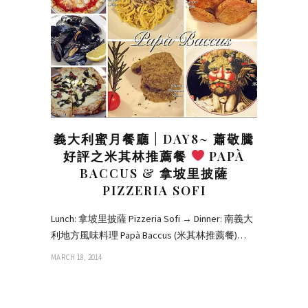
義大利蜜月餐廳 | DAY8~ 蕭敬騰
好評之米其林推薦餐
PAPÀ
BACCUS & 拿坡里披薩
PIZZERIA SOFI
Lunch: 拿坡里披薩 Pizzeria Sofi → Dinner: 南義大
利地方風味料理 Papà Baccus (米其林推薦餐)…
MARCH 18, 2014