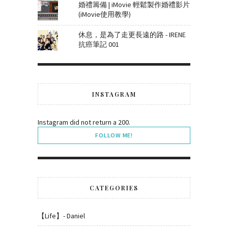
婚禮籌備 | iMovie 輕鬆製作婚禮影片
(iMovie使用教學)
休息，是為了走更長遠的路 - IRENE
抗癌筆記 001
INSTAGRAM
Instagram did not return a 200.
FOLLOW ME!
CATEGORIES
【Life】- Daniel