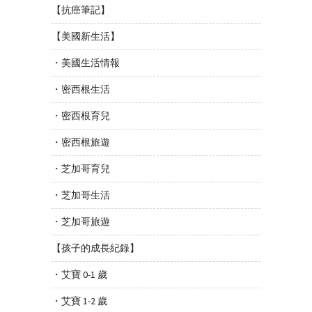
【抗癌筆記】
【美國新生活】
・美國生活情報
・密西根生活
・密西根育兒
・密西根旅遊
・芝加哥育兒
・芝加哥生活
・芝加哥旅遊
【孩子的成長紀錄】
・艾寶 0-1 歲
・艾寶 1-2 歲