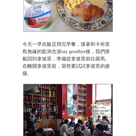
今天一早在飯店用完早餐，接著和卡布里
島無緣的藍洞含淚say goodbye後，我們搭
船回到拿坡里，準備從拿坡里前往羅馬。
在離開拿坡里前，當然要試試拿坡里的披
薩。