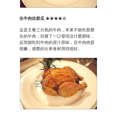
生牛肉佐節瓜 ★★★★☆
這是主餐三分熟的牛肉，本來不敢吃那麼
生的牛肉，但嘗了一口發現沒什麼腥味，
反而能吃到牛肉的原汁原味，且牛肉肉質
很嫩，感覺的出來食材用得很好。