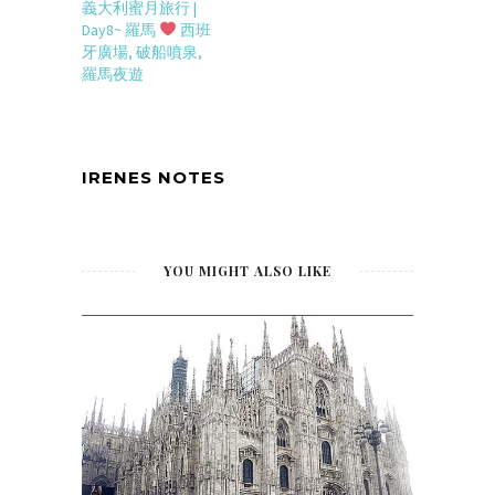
義大利蜜月旅行 |
Day8~ 羅馬
西班
牙廣場, 破船噴泉,
羅馬夜遊
IRENES NOTES
YOU MIGHT ALSO LIKE