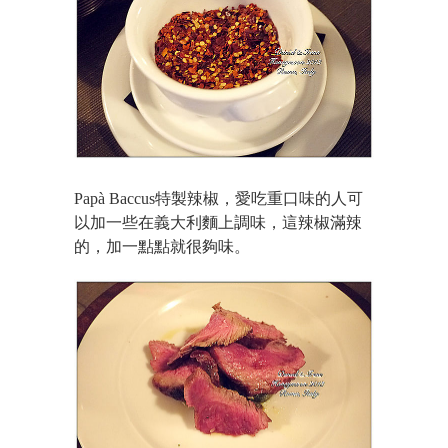
Papà Baccus特製辣椒，愛吃重口味的人可
以加一些在義大利麵上調味，這辣椒滿辣
的，加一點點就很夠味。