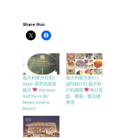
Share this:
義大利蜜月住宿 |
義大利蜜月旅行 |
Day8~ 羅馬四星級
誠翔旅行社 義大利
飯店
Sheraton
行程總覽
每日景
Golf Parco de’
點、餐廳、飯店總
Medici Hotel &
整理
Resort