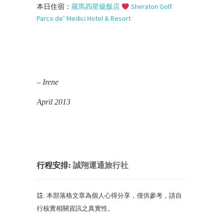
本日住宿：
羅馬四星級飯店
Sheraton Golf
Parco de’ Medici Hotel & Resort
– Irene
April 2013
行程安排:
誠翔運通旅行社
註
:
本部落格文章為個人心得分享
，
僅供參考
，
請自
行核實相關資訊之真實性
。