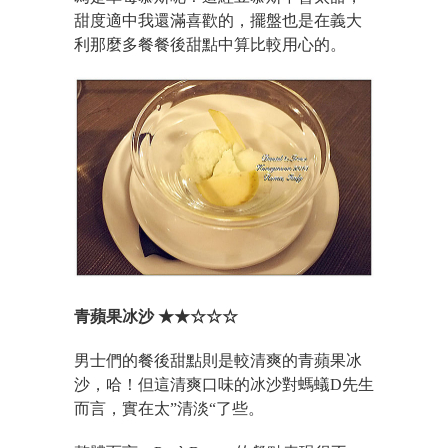
甜度適中我還滿喜歡的，擺盤也是在義大
利那麼多餐餐後甜點中算比較用心的。
青蘋果冰沙 ★★☆☆☆
男士們的餐後甜點則是較清爽的青蘋果冰
沙，哈！但這清爽口味的冰沙對螞蟻D先生
而言，實在太”清淡“了些。