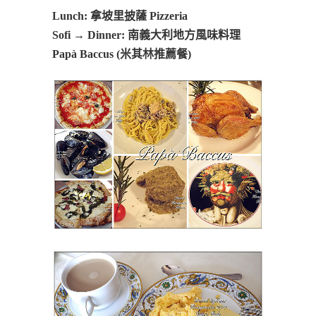
Lunch:
拿坡里披薩 Pizzeria
Sofi
→
Dinner:
南義大利地方風味料理
Papà Baccus (米其林推薦餐)