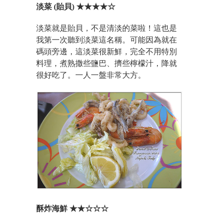
淡菜 (貽貝) ★★★★☆
淡菜就是貽貝，不是清淡的菜啦！這也是
我第一次聽到淡菜這名稱。可能因為就在
碼頭旁邊，這淡菜很新鮮，完全不用特別
料理，煮熟撒些鹽巴、擠些檸檬汁，降就
很好吃了。一人一盤非常大方。
酥炸海鮮 ★★☆☆☆