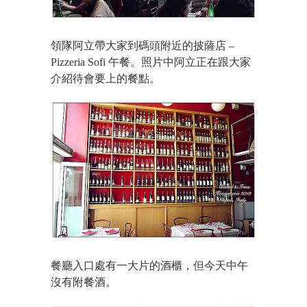
領隊阿立帶大家到碼頭附近的披薩店 –
Pizzeria Sofi 午餐。照片中阿立正在跟大家
介紹待會要上的餐點。
餐廳入口處有一大片的酒櫃，但今天中午
沒有附餐酒。