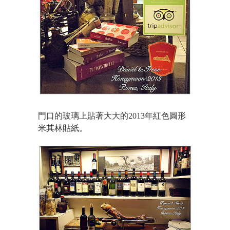
門口的玻璃上貼著大大的2013年紅色圓形
米其林貼紙。