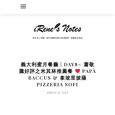
義大利蜜月餐廳 | DAY8~ 蕭敬
騰好評之米其林推薦餐
PAPÀ
BACCUS & 拿坡里披薩
PIZZERIA SOFI
MARCH 18, 2014