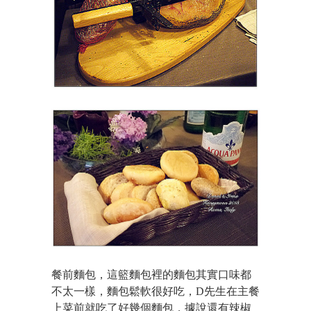
餐前麵包，這籃麵包裡的麵包其實口味都
不太一樣，麵包鬆軟很好吃，D先生在主餐
上菜前就吃了好幾個麵包，據說還有辣椒