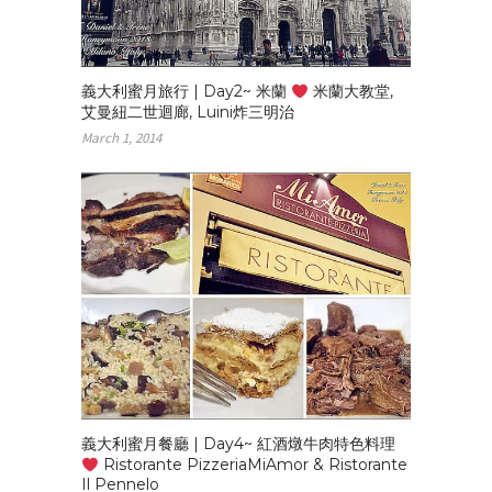
義大利蜜月旅行 | Day2~ 米蘭
米蘭大教堂,
艾曼紐二世迴廊, Luini炸三明治
March 1, 2014
義大利蜜月餐廳 | Day4~ 紅酒燉牛肉特色料理
Ristorante PizzeriaMiAmor & Ristorante
Il Pennelo