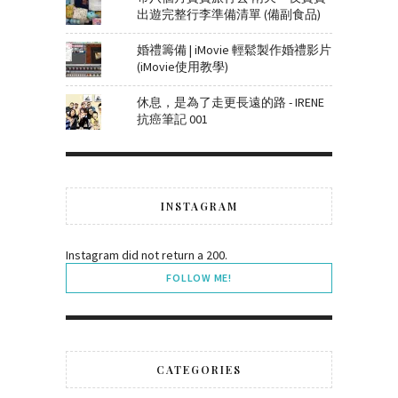
出遊完整行李準備清單 (備副食品)
婚禮籌備 | iMovie 輕鬆製作婚禮影片
(iMovie使用教學)
休息，是為了走更長遠的路 - IRENE
抗癌筆記 001
INSTAGRAM
Instagram did not return a 200.
FOLLOW ME!
CATEGORIES