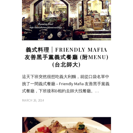
義式料理 | FRIENDLY MAFIA
友善黑手黨義式餐廳 (附MENU)
(台北師大)
這天下班突然很想吃義大利麵，就從口袋名單中
挑了一間義式餐廳 – Friendly Mafia 友善黑手黨義
式餐廳，下班後和D相約去師大找餐廳。…
MARCH 26, 2014