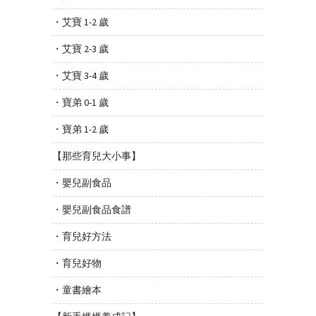
・艾寶 1-2 歲
・艾寶 2-3 歲
・艾寶 3-4 歲
・寶弟 0-1 歲
・寶弟 1-2 歲
【那些育兒大小事】
・嬰兒副食品
・嬰兒副食品食譜
・育兒好方法
・育兒好物
・童書繪本