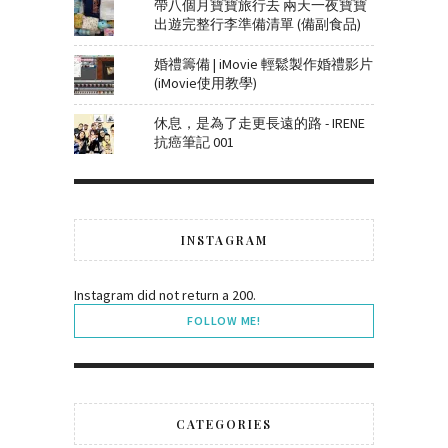
帶八個月寶寶旅行去 兩天一夜寶寶
出遊完整行李準備清單 (備副食品)
婚禮籌備 | iMovie 輕鬆製作婚禮影片
(iMovie使用教學)
休息，是為了走更長遠的路 - IRENE
抗癌筆記 001
INSTAGRAM
Instagram did not return a 200.
FOLLOW ME!
CATEGORIES