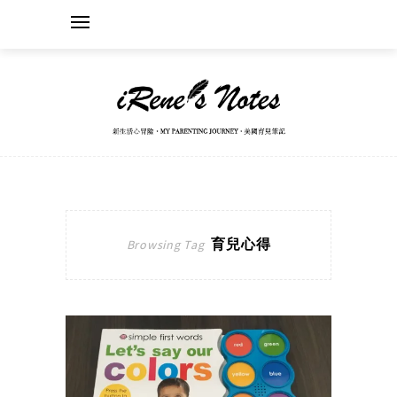
育兒心得
Browsing Tag