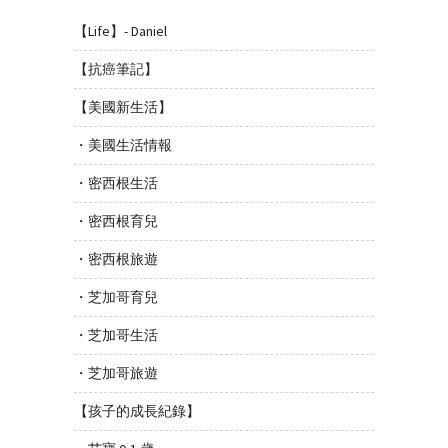
【Life】- Daniel
【抗癌筆記】
【美國新生活】
・美國生活情報
・密西根生活
・密西根育兒
・密西根旅遊
・芝加哥育兒
・芝加哥生活
・芝加哥旅遊
【孩子的成長紀錄】