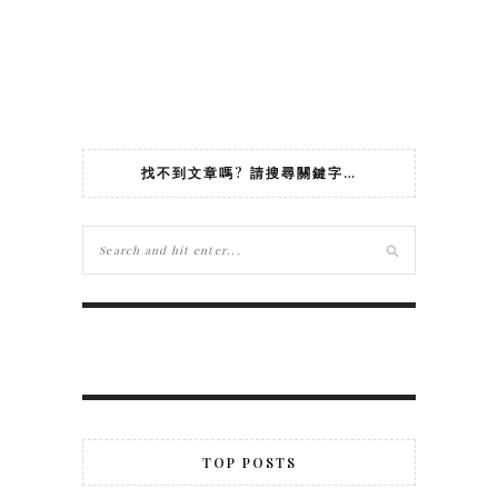
找不到文章嗎? 請搜尋關鍵字…
TOP POSTS