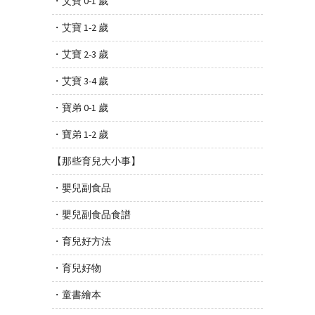
・艾寶 0-1 歲
・艾寶 1-2 歲
・艾寶 2-3 歲
・艾寶 3-4 歲
・寶弟 0-1 歲
・寶弟 1-2 歲
【那些育兒大小事】
・嬰兒副食品
・嬰兒副食品食譜
・育兒好方法
・育兒好物
・童書繪本