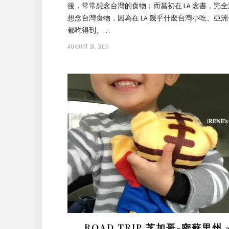
後，常常想念台灣的食物；而當初在 LA 念書，完
想念台灣食物，因為在 LA 幾乎什麼台灣小吃、亞
都吃得到。…
AUGUST 28, 2016
ROAD TRIP 芝加哥-密蘇里州 