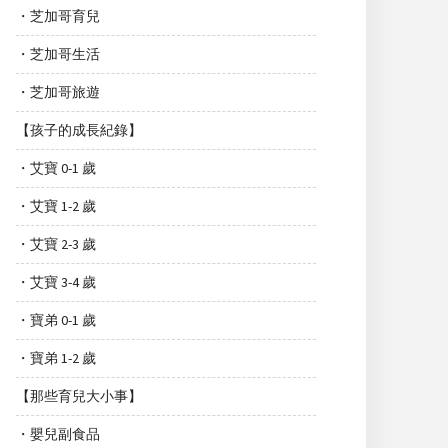
・芝加哥育兒
・芝加哥生活
・芝加哥旅遊
【孩子的成長紀錄】
・艾寶 0-1 歲
・艾寶 1-2 歲
・艾寶 2-3 歲
・艾寶 3-4 歲
・寶弟 0-1 歲
・寶弟 1-2 歲
【那些育兒大小事】
・嬰兒副食品