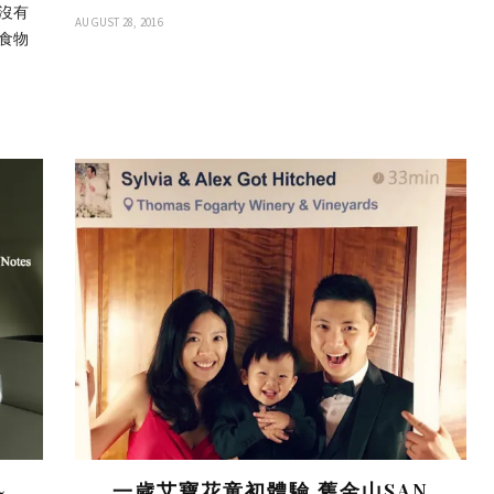
全沒有
AUGUST 28, 2016
洲食物
~
一歲艾寶花童初體驗 舊金山SAN