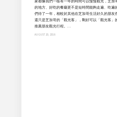
家都像我們一樣有一年的時間可以慢慢觀光，芝加
的地方、好吃的餐廳更不是短時間能夠走遍、吃遍
們待了一年，相較於其他在芝加哥生活好久的朋友
還只是芝加哥的「觀光客」，剛好可以「觀光客」
推薦朋友觀光行程。…
AUGUST 20, 2016