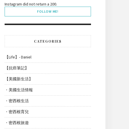
Instagram did not return a 200.
FOLLOW ME!
CATEGORIES
【Life】- Daniel
【抗癌筆記】
【美國新生活】
・美國生活情報
・密西根生活
・密西根育兒
・密西根旅遊