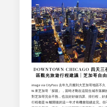
DOWNTOWN CHICAGO 四天
區觀光旅遊行程建議 | 芝加哥自
image via CityPass 去年九月搬到大芝加哥地區不
Ni 來芝加哥「探親」，當時才剛在這陌生城市落腳
對芝加哥完全不熟，也沒好好做功課、排行程，好
行程都是 Ni 離開後的這一年才有機會陸續走完。但