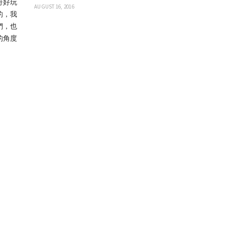
哥好玩
AUGUST 16, 2016
的，我
們，也
的角度