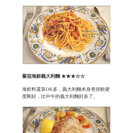
蕃茄海鮮義大利麵 ★★★☆☆
海鮮料還算OK多，義大利麵本身煮得軟硬
度剛好，比中午的義大利麵好多了。