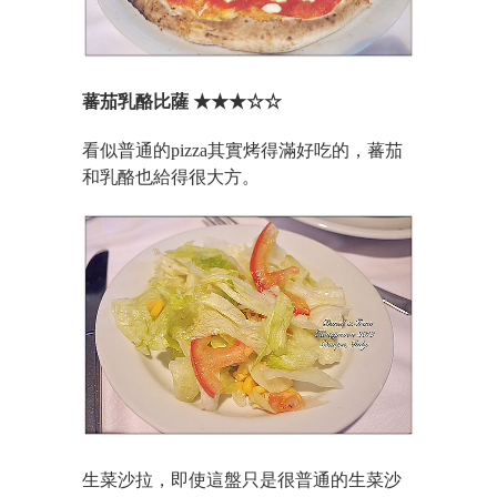
蕃茄乳酪比薩 ★★★☆☆
看似普通的pizza其實烤得滿好吃的，蕃茄
和乳酪也給得很大方。
生菜沙拉，
即使這盤只是很普通的生菜沙