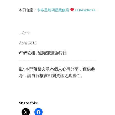
本日住宿：
卡布里島四星級飯店
La Residenza
– Irene
April 2013
行程安排:
誠翔運通旅行社
註
: 本部落格文章為個人心得分享，僅供參
考，請自行核實相關資訊之真實性。
Share this: