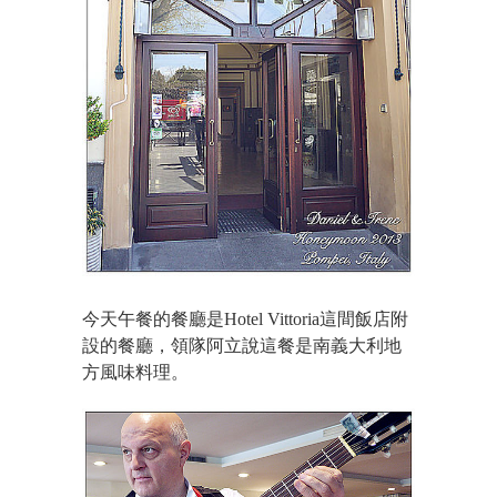
今天午餐的餐廳是Hotel Vittoria這間飯店附
設的餐廳，領隊阿立說這餐是南義大利地
方風味料理。