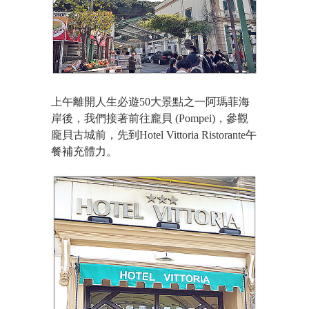
上午離開人生必遊50大景點之一阿瑪菲海
岸後，我們接著前往龐貝 (Pompei)，參觀
龐貝古城前，先到Hotel Vittoria Ristorante午
餐補充體力。