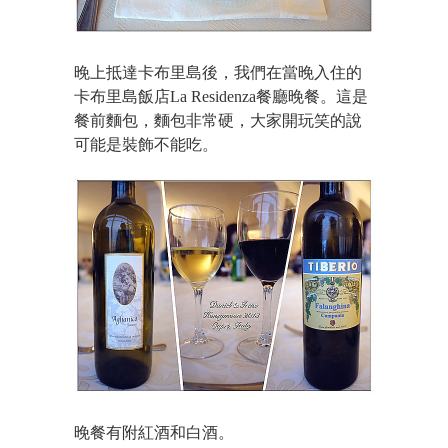
晚上抵達卡布里島後，我們在當晚入住的
卡布里島飯店La Residenza餐廳晚餐。這是
餐前麵包，麵包非常硬，大家開玩笑的說
可能是裝飾不能吃。
晚餐有附紅酒和白酒。