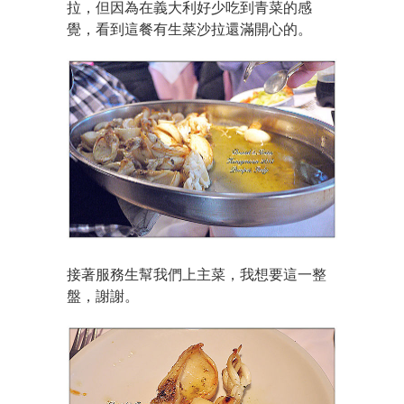
拉，但因為
在義大利好少吃到青菜的感
覺，看到這餐有生菜沙拉還滿開心的。
接著服務生幫我們上主菜，我想要這一整
盤，謝謝。