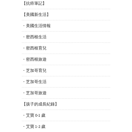
【抗癌筆記】
【美國新生活】
・美國生活情報
・密西根生活
・密西根育兒
・密西根旅遊
・芝加哥育兒
・芝加哥生活
・芝加哥旅遊
【孩子的成長紀錄】
・艾寶 0-1 歲
・艾寶 1-2 歲