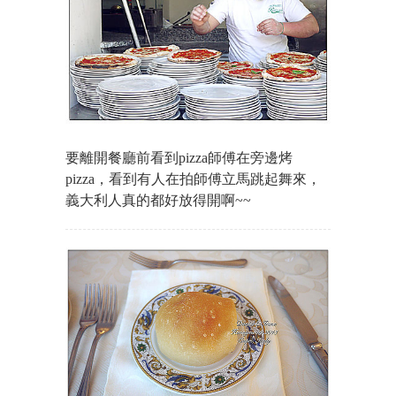
要離開餐廳前看到pizza師傅在旁邊烤
pizza，看到有人在拍師傅立馬跳起舞來，
義大利人真的都好放得開啊~~