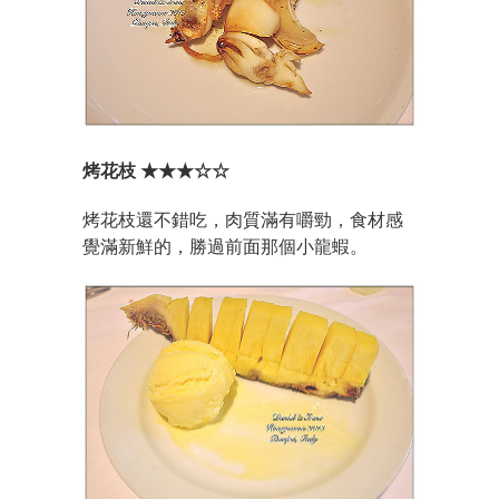
烤花枝 ★★★☆☆
烤花枝還不錯吃，肉質滿有嚼勁，食材感
覺滿新鮮的，勝過前面那個小龍蝦。