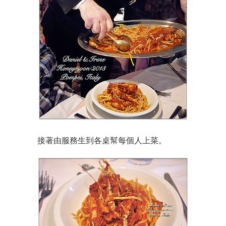
接著由服務生到各桌幫每個人上菜。