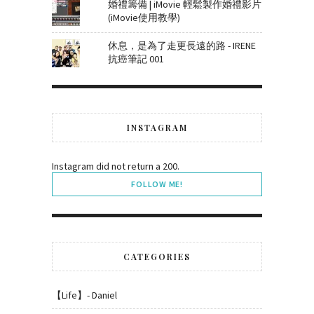
婚禮籌備 | iMovie 輕鬆製作婚禮影片
(iMovie使用教學)
休息，是為了走更長遠的路 - IRENE
抗癌筆記 001
INSTAGRAM
Instagram did not return a 200.
FOLLOW ME!
CATEGORIES
【Life】- Daniel