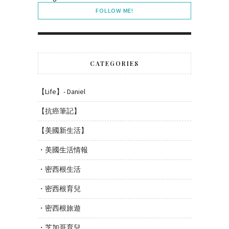
FOLLOW ME!
CATEGORIES
【Life】- Daniel
【抗癌筆記】
【美國新生活】
・美國生活情報
・密西根生活
・密西根育兒
・密西根旅遊
・芝加哥育兒