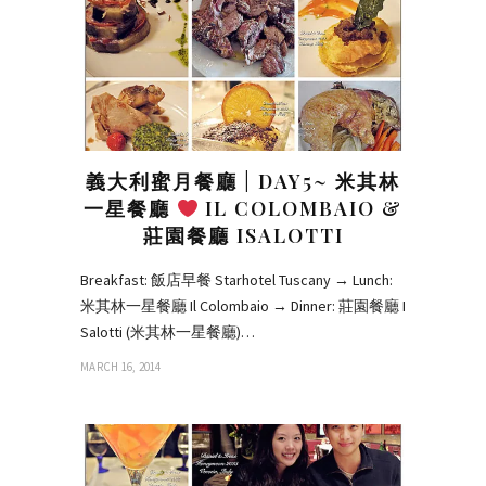
義大利蜜月餐廳 | DAY5~ 米其林
一星餐廳
IL COLOMBAIO &
莊園餐廳 ISALOTTI
Breakfast: 飯店早餐 Starhotel Tuscany → Lunch:
米其林一星餐廳 Il Colombaio → Dinner: 莊園餐廳 I
Salotti (米其林一星餐廳)…
MARCH 16, 2014