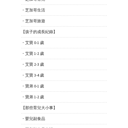
・芝加哥生活
・芝加哥旅遊
【孩子的成長紀錄】
・艾寶 0-1 歲
・艾寶 1-2 歲
・艾寶 2-3 歲
・艾寶 3-4 歲
・寶弟 0-1 歲
・寶弟 1-2 歲
【那些育兒大小事】
・嬰兒副食品