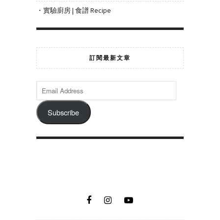
・實驗廚房 | 食譜 Recipe
訂閱最新文章
Subscribe