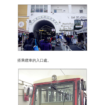
搭乘纜車的入口處。