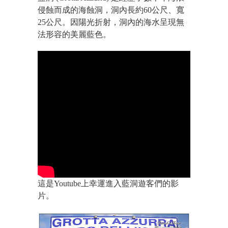
侵蝕而成的海蝕洞，洞內長約60公尺、寬
25公尺。因陽光折射，洞內的海水呈現無
法形容的美麗藍色。
這是Youtube上幸運進入藍洞遊客們的影
片。