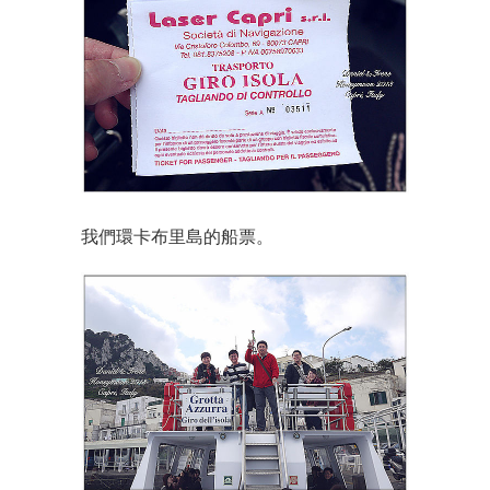
我們環卡布里島的船票。