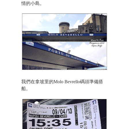
情的小島。
我們在拿坡里的Molo Bevrello碼頭準備搭
船。