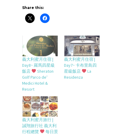
Share this:
義大利蜜月住宿 |
義大利蜜月住宿 |
Day8~ 羅馬四星級
Day7~ 卡布里島四
飯店
Sheraton
星級飯店
La
Golf Parco de’
Residenza
Medici Hotel &
Resort
義大利蜜月旅行 |
誠翔旅行社 義大利
行程總覽
每日景