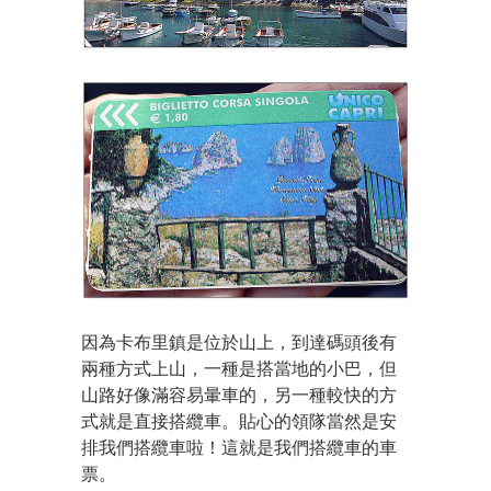
因為卡布里鎮是位於山上，到達碼頭後有
兩種方式上山，一種是搭當地的小巴，但
山路好像滿容易暈車的，另一種較快的方
式就是直接搭纜車。貼心的領隊當然是安
排我們搭纜車啦！這就是我們搭纜車的車
票。