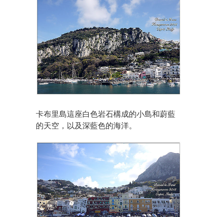
卡布里島這座白色岩石構成的小島和蔚藍
的天空，以及深藍色的海洋。