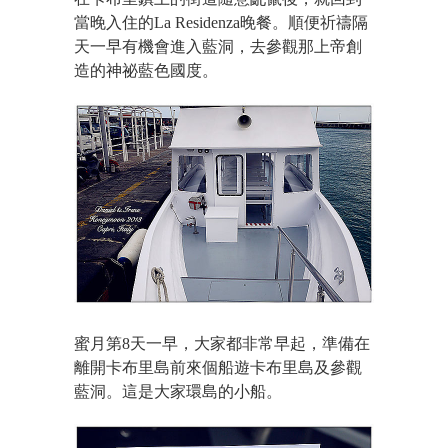
當晚入住的
La Residenza晚餐
。順便祈禱隔
天一早有機會進入藍洞，去參觀那上帝創
造的神祕藍色國度。
蜜月第8天一早，大家都非常早起，準備在
離開卡布里島前來個船遊卡布里島及參觀
藍洞。這是大家環島的小船。