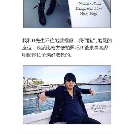
我和D先生不往船艙裡竄，我們跑到船尾的
座位，應該比較方便拍照吧?! 後來事實證
明船尾位子滿好取景的。