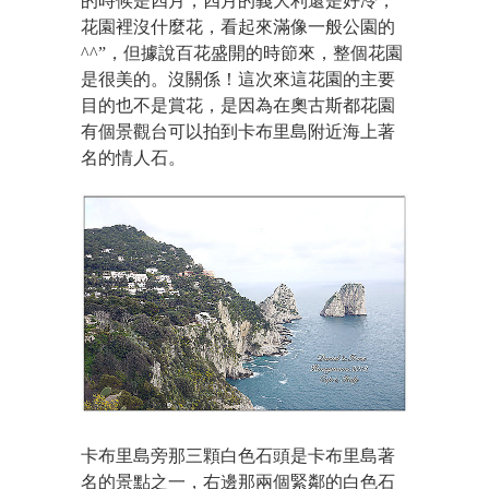
的時候是四月，四月的義大利還是好冷，
花園裡沒什麼花，看起來滿像一般公園的
^^”，但據說百花盛開的時節來，整個花園
是很美的。沒關係！這次來這花園的主要
目的也不是賞花，是因為在奧古斯都花園
有個景觀台可以拍到卡布里島附近海上著
名的情人石。
卡布里島旁那三顆白色石頭是卡布里島著
名的景點之一，右邊那兩個緊鄰的白色石