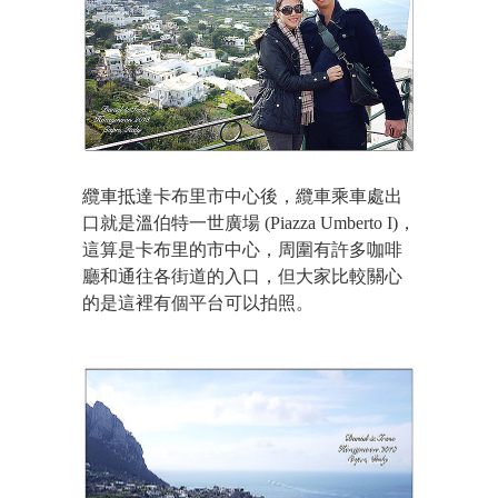
纜車抵達卡布里市中心後，纜車乘車處出
口就是溫伯特一世廣場 (Piazza Umberto I)，
這算是卡布里的市中心，周圍有許多咖啡
廳和通往各街道的入口，但大家比較關心
的是這裡有個平台可以拍照。