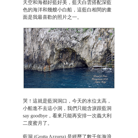
天空和海都好藍好美，藍天白雲搭配深藍
色的海洋和幾艘小白船，這藍白相間的畫
面是我最喜歡的照片之一。
哭！這就是藍洞洞口，今天的水位太高，
小船進不去這小洞，我們只能含淚跟藍洞
say goodbye，看來只能再安排一次義大利
二度蜜月了。
藍洞 (Grotta Azzurra) 是經歷了數千年海浪