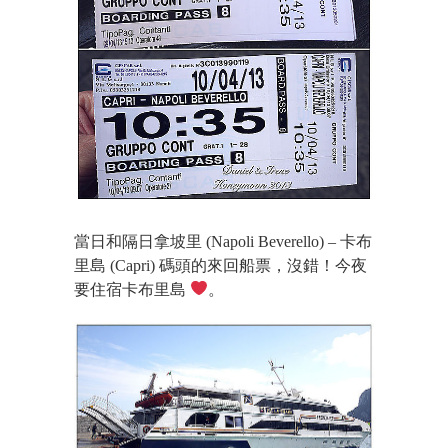
當日和隔日拿坡里 (Napoli Beverello) – 卡布
里島 (Capri) 碼頭的來回船票，沒錯！今夜
要
住宿卡布里島
。