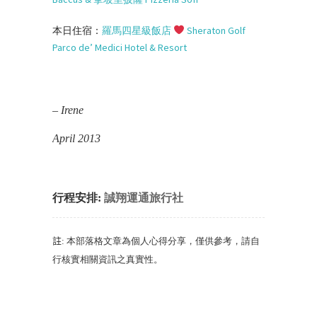
本日住宿：
羅馬四星級飯店
Sheraton Golf
Parco de’ Medici Hotel & Resort
– Irene
April 2013
行程安排:
誠翔運通旅行社
註
:
本部落格文章為個人心得分享
，
僅供參考
，
請自
行核實相關資訊之真實性
。