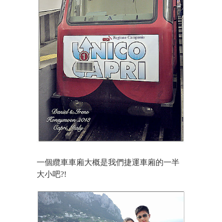
一個纜車車廂大概是我們捷運車廂的一半
大小吧?!