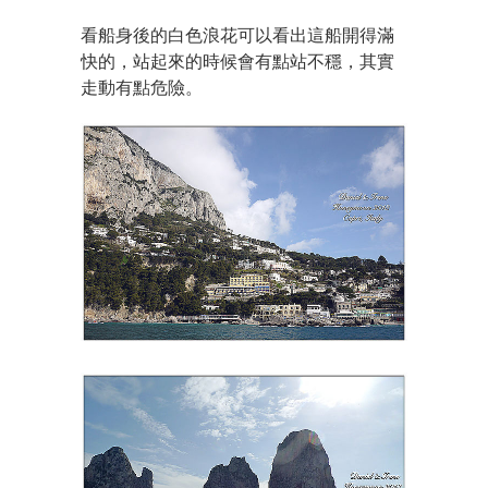
看船身後的白色浪花可以看出這船開得滿
快的，站起來的時候會有點站不穩，其實
走動有點危險。